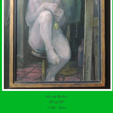
Akt auf Hocker
Öl auf HF
1.300,– Euro