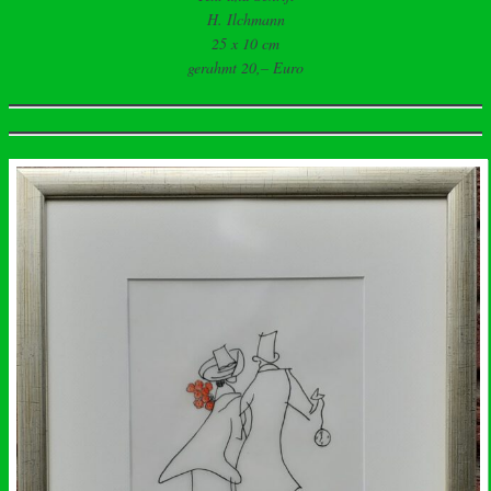
H. Ilchmann
25 x 10 cm
gerahmt 20,– Euro