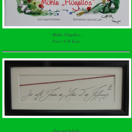
“ Mühle Flügellos „
Preis: 9.50 Euro
Text und Schrift