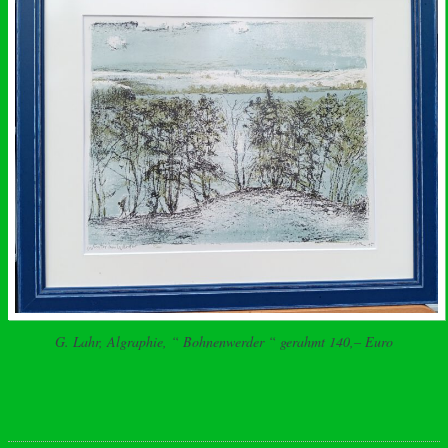
G. Lahr, Algraphie, “ Bohnenwerder “ gerahmt 140,– Euro