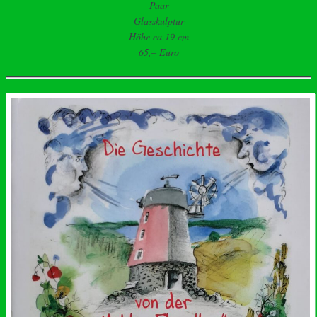
Paar
Glasskulptur
Höhe ca 19 cm
65,– Euro