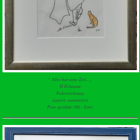
“ Alles hat seine Zeit.. „
H.Ilchmann
Federzeichnung
signiert, nummeriert
Preis gerahmt 180,– Euro