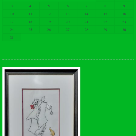
3
4
5
6
7
8
9
10
11
12
13
14
15
16
17
18
19
20
21
22
23
24
25
26
27
28
29
30
31