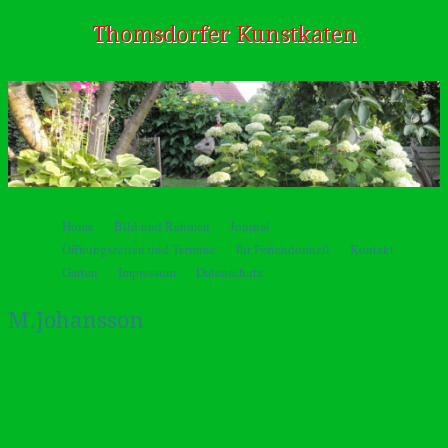
Thomsdorfer Kunstkaten
Springe zum Inhalt
Home
Bild und Rahmen
Journal
Menü
Öffnungszeiten und Termine
Ihr Feriendomizil
Kontakt
Garten
Impressum
Datenschutz
M.Johansson