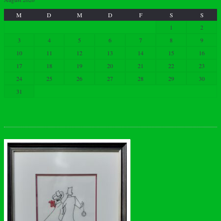
M
D
M
D
F
S
S
1
2
3
4
5
6
7
8
9
10
11
12
13
14
15
16
17
18
19
20
21
22
23
24
25
26
27
28
29
30
31