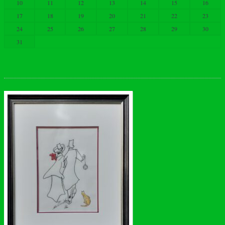
10
11
12
13
14
15
16
17
18
19
20
21
22
23
24
25
26
27
28
29
30
31