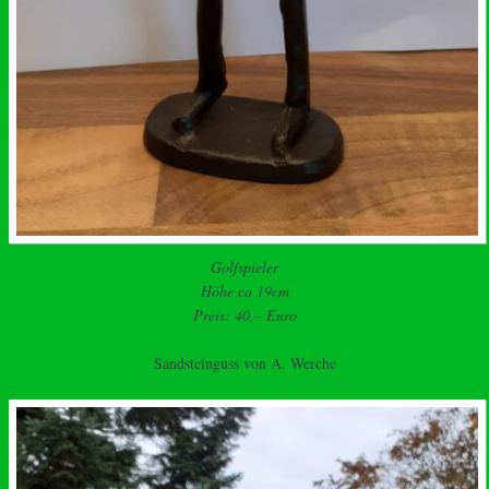
Golfspieler
Höhe ca 19cm
Preis: 40,– Euro
Sandsteinguss von A. Werche