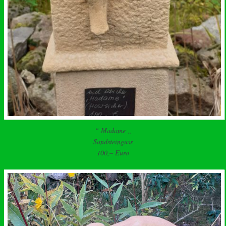
“ Madame „
Sandsteinguss
100,– Euro