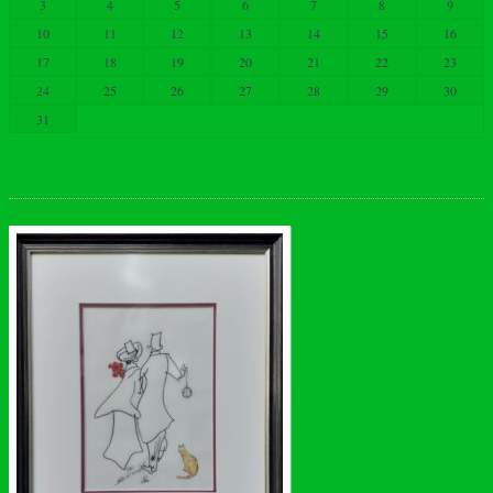
3
4
5
6
7
8
9
10
11
12
13
14
15
16
17
18
19
20
21
22
23
24
25
26
27
28
29
30
31