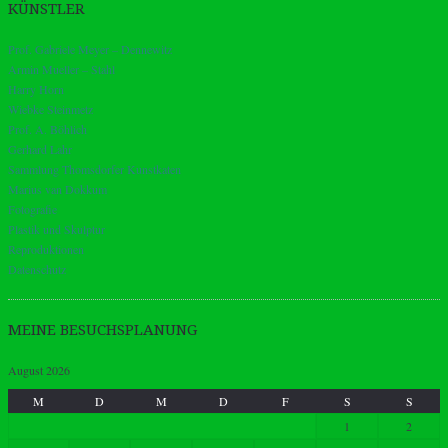
KÜNSTLER
Prof. Gabriele Meyer – Dennewitz
Armin Mueller – Stahl
Harry Horn
Wiebke Steinmetz
Prof. A. Böhlich
Gerhard Lahr
Sammlung Thomsdorfer Kunstkaten
Marius van Dokkum
Fotografie
Plastik und Skulptur
Reproduktionen
Datenschutz
MEINE BESUCHSPLANUNG
August 2026
M
D
M
D
F
S
S
1
2